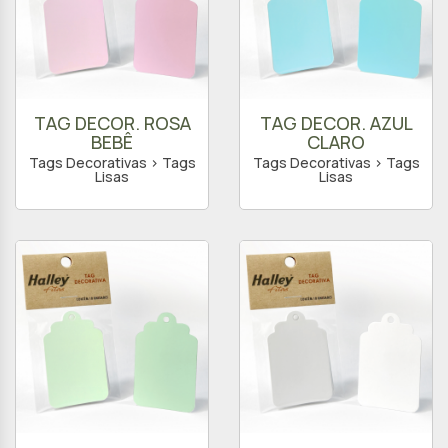
TAG DECOR. ROSA
TAG DECOR. AZUL
BEBÊ
CLARO
Tags Decorativas > Tags
Tags Decorativas > Tags
Lisas
Lisas