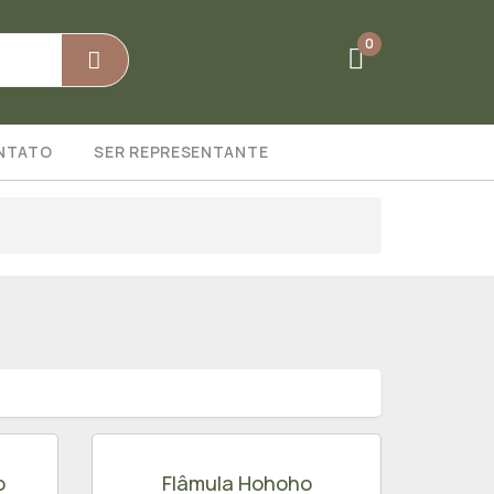
0
NTATO
SER REPRESENTANTE
o
Flâmula Hohoho