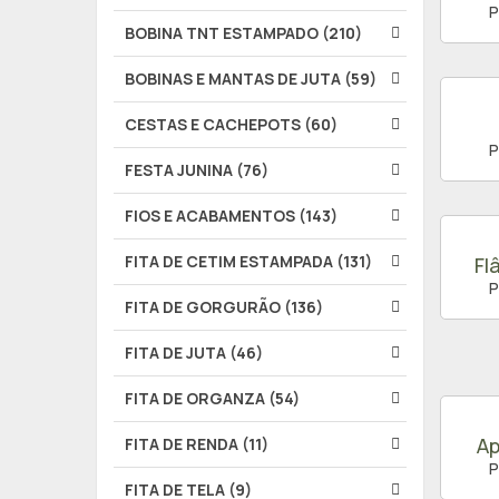
P
BOBINA TNT ESTAMPADO (210)
BOBINAS E MANTAS DE JUTA (59)
CESTAS E CACHEPOTS (60)
P
FESTA JUNINA (76)
FIOS E ACABAMENTOS (143)
FITA DE CETIM ESTAMPADA (131)
Fl
P
FITA DE GORGURÃO (136)
FITA DE JUTA (46)
FITA DE ORGANZA (54)
Ap
FITA DE RENDA (11)
P
FITA DE TELA (9)