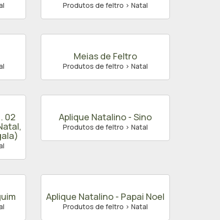
al
Produtos de feltro > Natal
Meias de Feltro
al
Produtos de feltro > Natal
. 02
Aplique Natalino - Sino
Natal,
Produtos de feltro > Natal
gala)
al
guim
Aplique Natalino - Papai Noel
al
Produtos de feltro > Natal