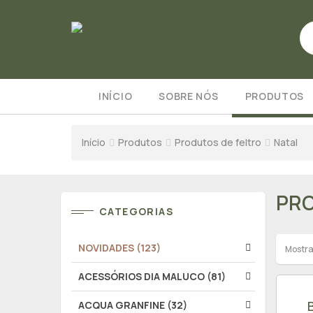
INÍCIO
SOBRE NÓS
PRODUTOS
Início
Produtos
Produtos de feltro
Natal
PRO
CATEGORIAS
NOVIDADES (123)
Mostra
ACESSÓRIOS DIA MALUCO (81)
ACQUA GRANFINE (32)