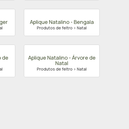
nger
Aplique Natalino - Bengala
al
Produtos de feltro > Natal
o de
Aplique Natalino - Árvore de
Natal
al
Produtos de feltro > Natal