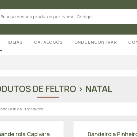
IDEIAS
CATÁLOGOS
ONDE ENCONTRAR
CO
DUTOS DE FELTRO >
NATAL
ndo 1 a 18 de 19 produtos
Bandeirola Capivara
Bandeirola Pinheir