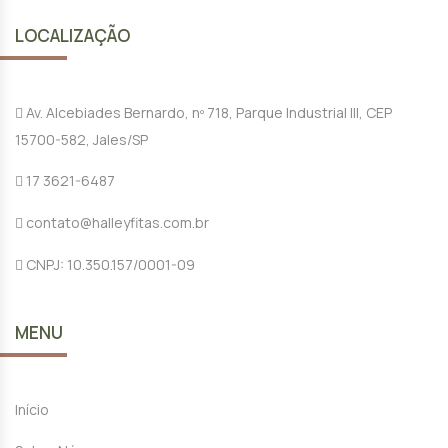
LOCALIZAÇÃO
Av. Alcebiades Bernardo, nº 718, Parque Industrial III, CEP
15700-582, Jales/SP
17 3621-6487
contato@halleyfitas.com.br
CNPJ: 10.350.157/0001-09
MENU
Início