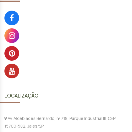
LOCALIZAÇÃO
Av. Alcebiades Bernardo, nº 718, Parque Industrial III, CEP
15700-582, Jales/SP