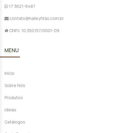
17 3621-6487
contato@halleyfitas.com.br
CNPJ: 10.350.157/0001-09
MENU
Início
Sobre Nós
Produtos
Ideias
Catálogos