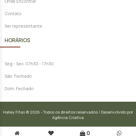
Onde Encontrar
Contato
Ser representante
HORÁRIOS
Seg - Sex: 07h30 - 17h30
Sáb: Fechado
Dom: Fechado
Halley Fitas © 2026 - Todos os direitos reservados / Desenvolvido por
Agência Criativa
0