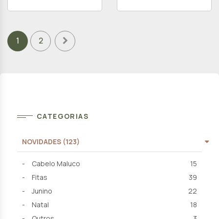
1
2
CATEGORIAS
NOVIDADES (123)
Cabelo Maluco
15
Fitas
39
Junino
22
Natal
18
Outros
3