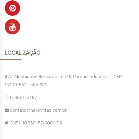
LOCALIZAÇÃO
Av. Alcebiades Bernardo, nº 718, Parque Industrial III, CEP
15700-582, Jales/SP
17 3621-6487
contato@halleyfitas.com.br
CNPJ: 10.350.157/0001-09