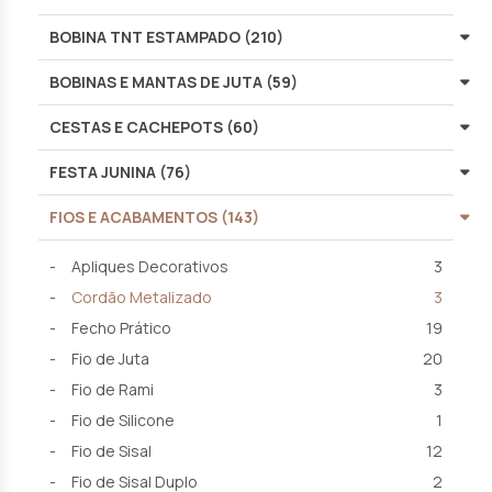
BOBINA TNT ESTAMPADO (210)
BOBINAS E MANTAS DE JUTA (59)
CESTAS E CACHEPOTS (60)
FESTA JUNINA (76)
FIOS E ACABAMENTOS (143)
Apliques Decorativos
3
Cordão Metalizado
3
Fecho Prático
19
Fio de Juta
20
Fio de Rami
3
Fio de Silicone
1
Fio de Sisal
12
Fio de Sisal Duplo
2