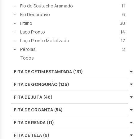
Fio de Soutache Aramado
11
Fio Decorativo
6
Fitilho
30
Laço Pronto
14
Laço Pronto Metalizado
17
Pérolas
2
Todos
FITA DE CETIM ESTAMPADA (131)
FITA DE GORGURÃO (136)
FITA DE JUTA (46)
FITA DE ORGANZA (54)
FITA DE RENDA (11)
FITA DE TELA (9)