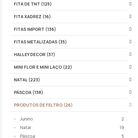
FITA DE TNT (125)
FITA XADREZ (16)
FITAS IMPORT (136)
FITAS METALIZADAS (35)
HALLEY DECOR (37)
MINI FLOR E MINI LAÇO (22)
NATAL (223)
PÁSCOA (138)
PRODUTOS DE FELTRO (26)
Junino
2
Natal
19
Páscoa
5