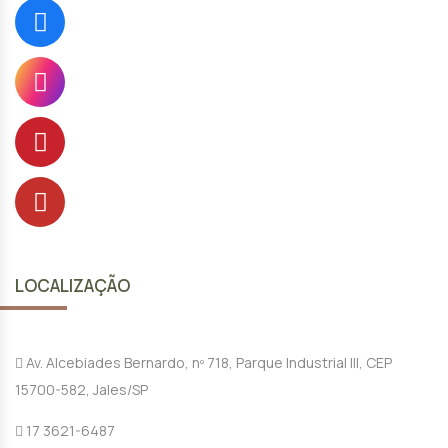
LOCALIZAÇÃO
Av. Alcebiades Bernardo, nº 718, Parque Industrial III, CEP
15700-582, Jales/SP
17 3621-6487