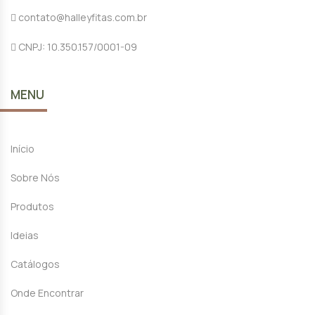
contato@halleyfitas.com.br
CNPJ: 10.350.157/0001-09
MENU
Início
Sobre Nós
Produtos
Ideias
Catálogos
Onde Encontrar