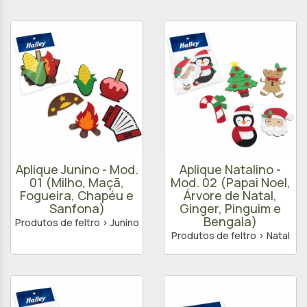
Aplique Junino - Mod.
Aplique Natalino -
01 (Milho, Maçã,
Mod. 02 (Papai Noel,
Fogueira, Chapéu e
Árvore de Natal,
Sanfona)
Ginger, Pinguim e
Bengala)
Produtos de feltro > Junino
Produtos de feltro > Natal