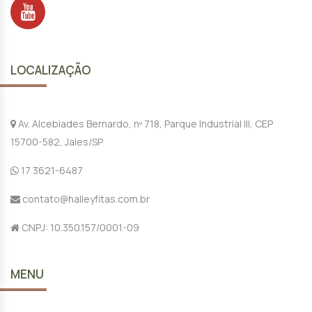
LOCALIZAÇÃO
Av. Alcebiades Bernardo, nº 718, Parque Industrial III, CEP
15700-582, Jales/SP
17 3621-6487
contato@halleyfitas.com.br
CNPJ: 10.350.157/0001-09
MENU