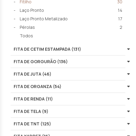
Fitilho
30
Laço Pronto
14
Laço Pronto Metalizado
17
Pérolas
2
Todos
FITA DE CETIM ESTAMPADA (131)
FITA DE GORGURÃO (136)
FITA DE JUTA (46)
FITA DE ORGANZA (54)
FITA DE RENDA (11)
FITA DE TELA (9)
FITA DE TNT (125)