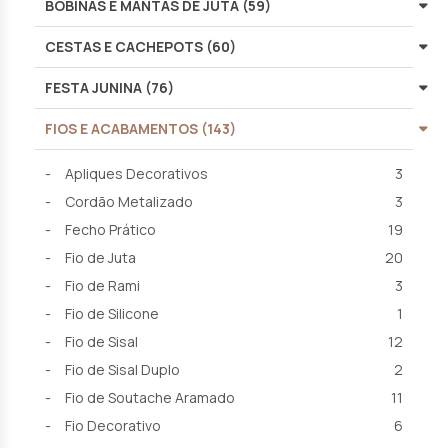
BOBINAS E MANTAS DE JUTA (59)
CESTAS E CACHEPOTS (60)
FESTA JUNINA (76)
FIOS E ACABAMENTOS (143)
Apliques Decorativos
3
Cordão Metalizado
3
Fecho Prático
19
Fio de Juta
20
Fio de Rami
3
Fio de Silicone
1
Fio de Sisal
12
Fio de Sisal Duplo
2
Fio de Soutache Aramado
11
Fio Decorativo
6