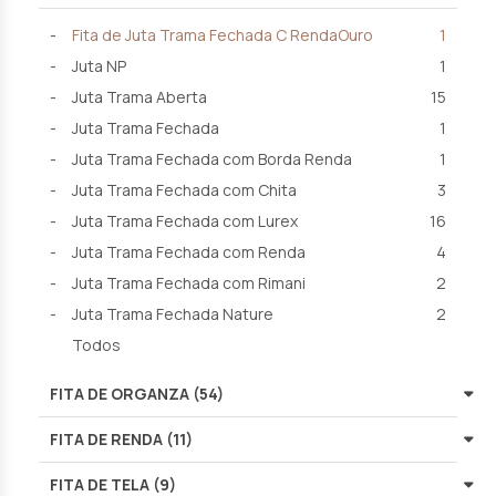
Fita de Juta Trama Fechada C RendaOuro
1
Juta NP
1
Juta Trama Aberta
15
Juta Trama Fechada
1
Juta Trama Fechada com Borda Renda
1
Juta Trama Fechada com Chita
3
Juta Trama Fechada com Lurex
16
Juta Trama Fechada com Renda
4
Juta Trama Fechada com Rimani
2
Juta Trama Fechada Nature
2
Todos
FITA DE ORGANZA (54)
FITA DE RENDA (11)
FITA DE TELA (9)