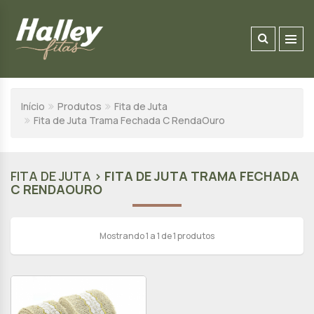
Início
Produtos
Fita de Juta
Fita de Juta Trama Fechada C RendaOuro
FITA DE JUTA >
FITA DE JUTA TRAMA FECHADA
C RENDAOURO
Mostrando 1 a 1 de 1 produtos