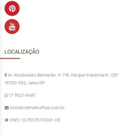
LOCALIZAÇÃO
Av. Alcebiades Bernardo, nº 718, Parque Industrial III, CEP
15700-582, Jales/SP
17 3621-6487
contato@halleyfitas.com.br
CNPJ: 10.350.157/0001-09