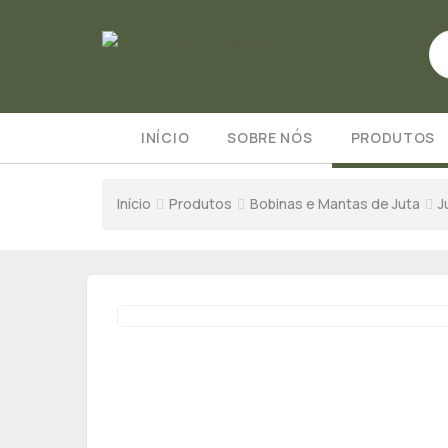
INÍCIO
SOBRE NÓS
PRODUTOS
Início
Produtos
Bobinas e Mantas de Juta
J