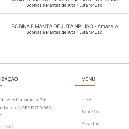
Bobinas e Mantas de Juta > Juta NP Liso
BOBINA E MANTA DE JUTA NP LISO - Amarelo
Bobinas e Mantas de Juta > Juta NP Liso
IZAÇÃO
MENU
cebiades Bernardo, nº 718,
Início
ndustrial III, CEP 15700-582,
Sobre Nós
P
Produtos
21-6487