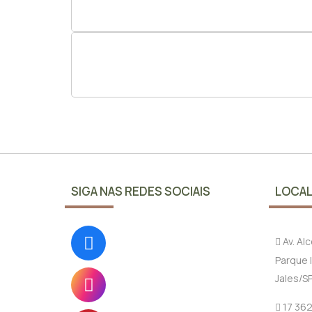
SIGA NAS REDES SOCIAIS
LOCAL
Av. Al
Parque I
Jales/S
17 36