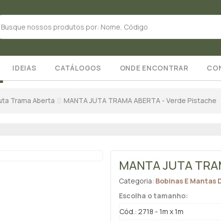
IDEIAS
CATÁLOGOS
ONDE ENCONTRAR
CO
uta Trama Aberta
MANTA JUTA TRAMA ABERTA - Verde Pistache
MANTA JUTA TRAM
Categoria:
Bobinas E Mantas 
Escolha o tamanho:
Cód.: 2718 - 1m x 1m