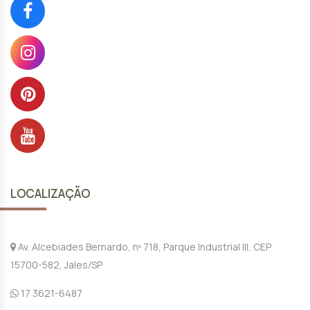
LOCALIZAÇÃO
Av. Alcebiades Bernardo, nº 718, Parque Industrial III, CEP
15700-582, Jales/SP
17 3621-6487