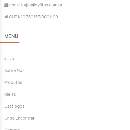
contato@halleyfitas.com.br
CNPJ: 10.350.157/0001-09
MENU
Início
Sobre Nós
Produtos
Ideias
Catálogos
Onde Encontrar
Contato