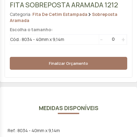
FITA SOBREPOSTA ARAMADA 1212
Categoria:
Fita De Cetim Estampada
Sobreposta
Aramada
Escolha o tamanho:
-
+
Cód.: 8034 - 40mm x 9,14m
Finalizar Orçamento
MEDIDAS DISPONÍVEIS
Ref.: 8034 - 40mm x 9,14m