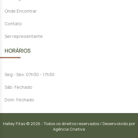
Onde Encontrar
Contato
Ser representante
HORÁRIOS
Seg - Sex: 07h30 - 17h30
Sáb: Fechado
Dom: Fechado
Halley Fitas © 2026 - Todos os direitos reservados / Desenvolvido por
Agência Criativa