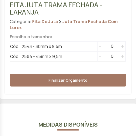
FITA JUTA TRAMA FECHADA -
LARANJA
Categoria:
Fita De Juta
Juta Trama Fechada Com
Lurex
Escolha o tamanho:
-
+
Cód.: 2543 - 30mm x 9,5m
-
+
Cód.: 2564 - 45mm x 9,5m
Finalizar Orçamento
MEDIDAS DISPONÍVEIS