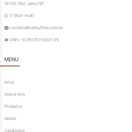
15700-582, Jales/SP
17 3621-6487
contato@halleyfitas.com.br
CNPJ: 10.350.157/0001-09
MENU
Início
Sobre Nós
Produtos
Ideias
Catálogos