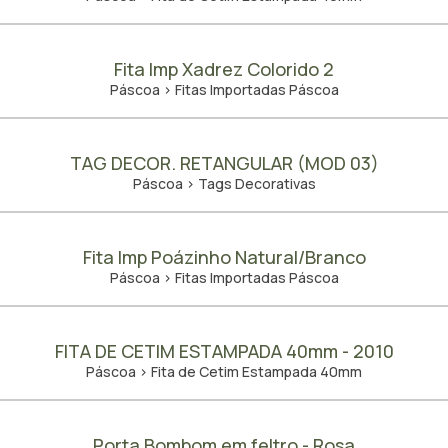
Fita Imp Xadrez Colorido 2
Páscoa > Fitas Importadas Páscoa
TAG DECOR. RETANGULAR (MOD 03)
Páscoa > Tags Decorativas
Fita Imp Poázinho Natural/Branco
Páscoa > Fitas Importadas Páscoa
FITA DE CETIM ESTAMPADA 40mm - 2010
Páscoa > Fita de Cetim Estampada 40mm
Porta Bombom em feltro - Rosa