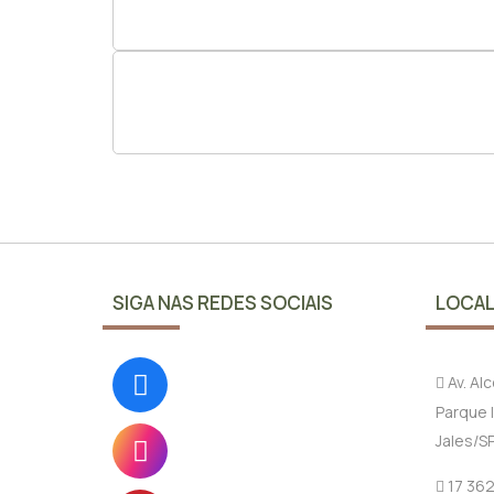
SIGA NAS REDES SOCIAIS
LOCAL
Av. Al
Parque I
Jales/S
17 36