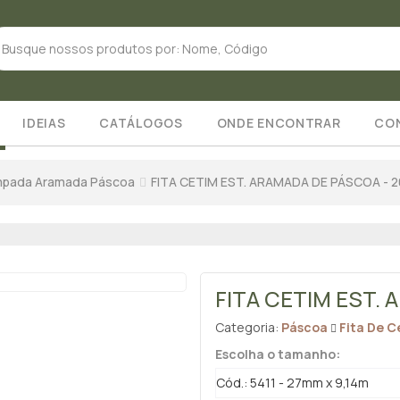
IDEIAS
CATÁLOGOS
ONDE ENCONTRAR
CO
ampada Aramada Páscoa
FITA CETIM EST. ARAMADA DE PÁSCOA - 
FITA CETIM EST.
Categoria:
Páscoa
Fita De 
Escolha o tamanho:
Cód.: 5411 - 27mm x 9,14m