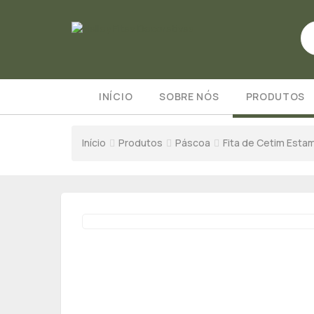
INÍCIO
SOBRE NÓS
PRODUTOS
Início
Produtos
Páscoa
Fita de Cetim Est