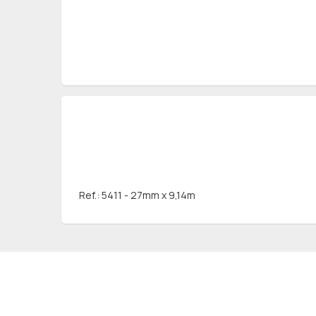
Ref.: 5411 - 27mm x 9,14m