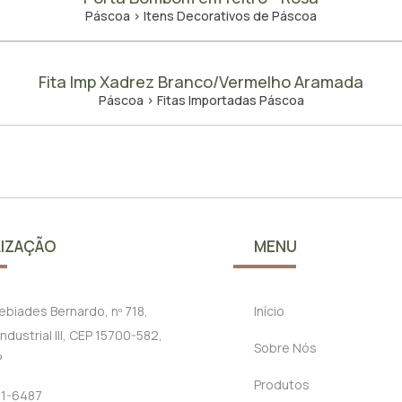
Páscoa > Itens Decorativos de Páscoa
Fita Imp Xadrez Branco/Vermelho Aramada
Páscoa > Fitas Importadas Páscoa
IZAÇÃO
MENU
cebiades Bernardo, nº 718,
Início
ndustrial III, CEP 15700-582,
Sobre Nós
P
Produtos
21-6487