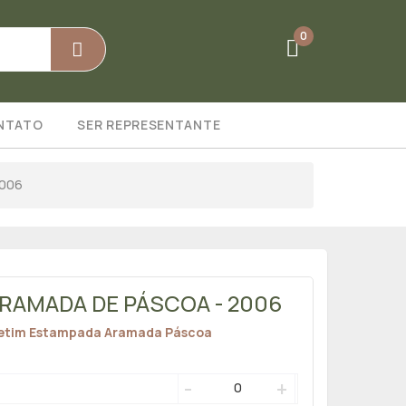
0
NTATO
SER REPRESENTANTE
2006
 ARAMADA DE PÁSCOA - 2006
Cetim Estampada Aramada Páscoa
-
+