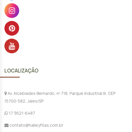
LOCALIZAÇÃO
Av. Alcebiades Bernardo, nº 718, Parque Industrial III, CEP
15700-582, Jales/SP
17 3621-6487
contato@halleyfitas.com.br