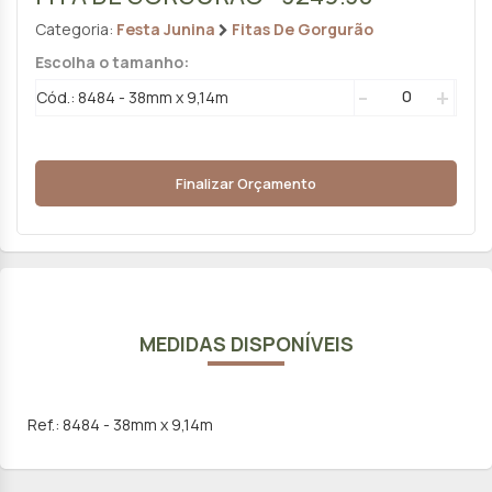
Categoria:
Festa Junina
Fitas De Gorgurão
Escolha o tamanho:
-
+
Cód.: 8484 - 38mm x 9,14m
Finalizar Orçamento
MEDIDAS DISPONÍVEIS
Ref.: 8484 - 38mm x 9,14m