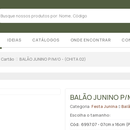
IDEIAS
CATÁLOGOS
ONDE ENCONTRAR
CO
 Cartão
BALÃO JUNINO P/M/G - (CHITA 02)
BALÃO JUNINO P/M
Categoria:
Festa Junina
Bal
Escolha o tamanho:
Cód.: 6997.07 - 07cm x 16cm (P