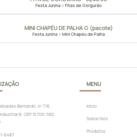
Festa Junina > Fitas de Gorgurão
MINI CHAPÉU DE PALHA G (pacote)
Festa Junina > Mini Chapéu de Palha
IZAÇÃO
MENU
cebiades Bernardo, nº 718,
Início
ndustrial III, CEP 15700-582,
Sobre Nós
P
Produtos
21-6487