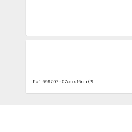
Ref.: 6997.07 - 07cm x 16cm (P)