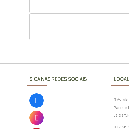
SIGA NAS REDES SOCIAIS
LOCAL
Av. Al
Parque I
Jales/S
17 36